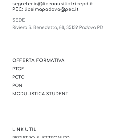
segreteria@liceoausiliatricepd.it
PEC: liceimapadova@pec.it
SEDE
Riviera S. Benedetto, 88, 35139 Padova PD
OFFERTA FORMATIVA
PTOF
PCTO
PON
MODULISTICA STUDENTI
LINK UTILI
REGISTRO ELETTRONICO