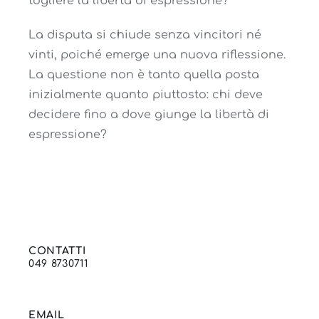
togliere la libertà di espressione?
La disputa si chiude senza vincitori né
vinti, poiché emerge una nuova riflessione.
La questione non è tanto quella posta
inizialmente quanto piuttosto: chi deve
decidere fino a dove giunge la libertà di
espressione?
CONTATTI
049 8730711
EMAIL